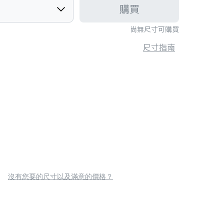
購買
尚無尺寸可購買
尺寸指南
沒有您要的尺寸以及滿意的價格？