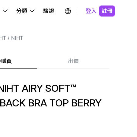
牌
分類
驗證
登入
註冊
HT
NIHT
接購買
出價
IHT AIRY SOFT™
BACK BRA TOP BERRY