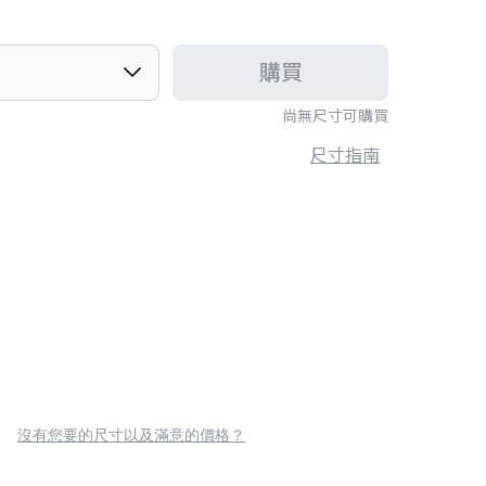
購買
尚無尺寸可購買
尺寸指南
沒有您要的尺寸以及滿意的價格？