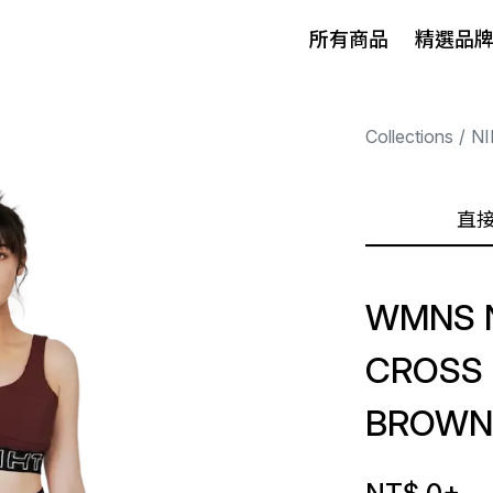
所有商品
精選品
Collections
NI
直
WMNS N
CROSS 
BROWN