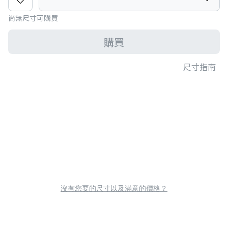
尚無尺寸可購買
購買
尺寸指南
沒有您要的尺寸以及滿意的價格？