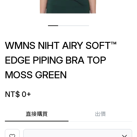
WMNS NIHT AIRY SOFT™
EDGE PIPING BRA TOP
MOSS GREEN
NT$ 0
+
直接購買
出價