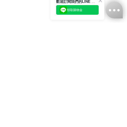
歡迎訂閱我們的LINE 官方帳號
領取購物金
台灣娜克阜股份有限公司
統編
：55861636
聯絡我們
+886-2-2706-9977 (#19)