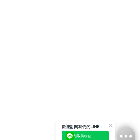
歡迎訂閱我們的LINE 官方帳號
領取購物金