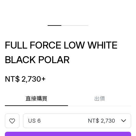
FULL FORCE LOW WHITE
BLACK POLAR
NT$ 2,730
+
直接購買
出價
US 6
NT$ 2,730