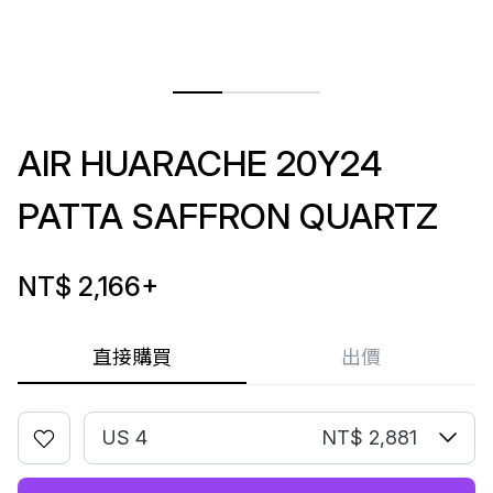
AIR HUARACHE 20Y24
PATTA SAFFRON QUARTZ
NT$ 2,166
+
直接購買
出價
US 4
NT$ 2,881