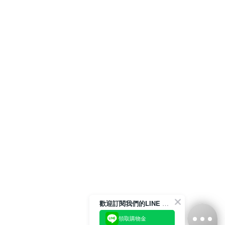
歡迎訂閱我們的LINE 官方帳號
領取購物金