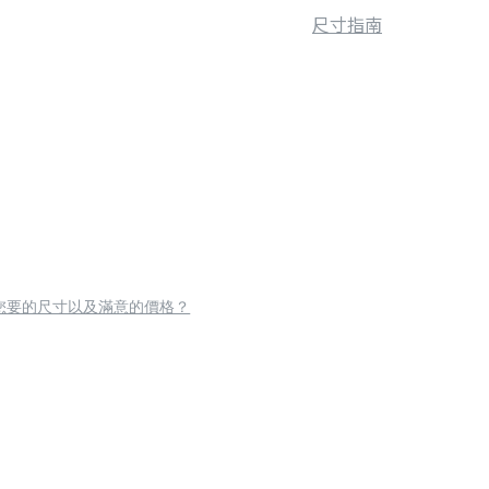
尺寸指南
您要的尺寸以及滿意的價格？