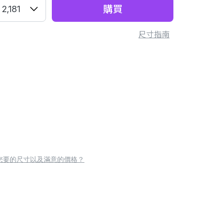
購買
2,181
尺寸指南
您要的尺寸以及滿意的價格？