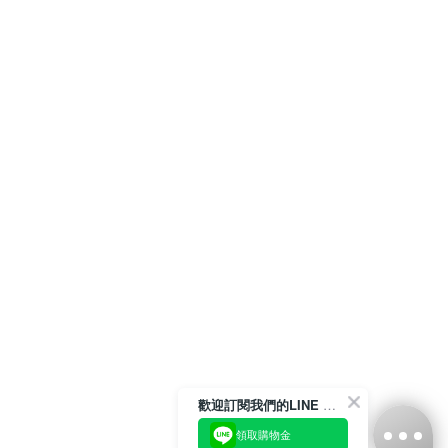
歡迎訂閱我們的LINE 官方帳號
領取購物金