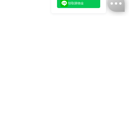
領取購物金
台灣娜克阜股份有限公司
統編
：55861636
聯絡我們
+886-2-2706-9977 (#19)
+886-2-7713-6006