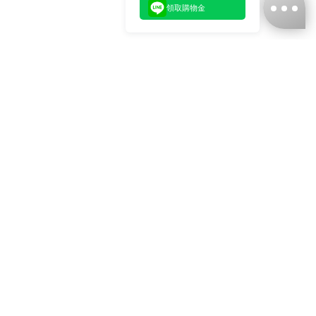
領取購物金
台灣娜克阜股份有限公司
統編
：55861636
聯絡我們
+886-2-2706-9977 (#19)
+886-2-7713-6006