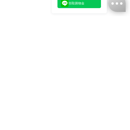
領取購物金
台灣娜克阜股份有限公司
統編
：55861636
聯絡我們
+886-2-2706-9977 (#19)
+886-2-7713-6006