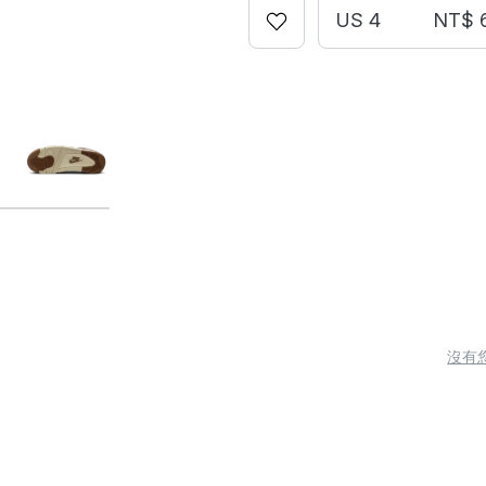
US 4
NT$ 
沒有