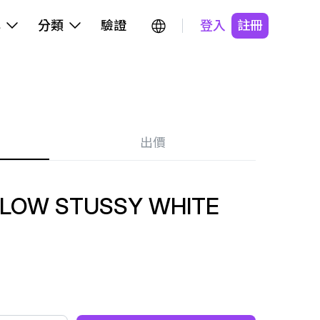
牌
分類
驗證
登入
註冊
出價
9 LOW STUSSY WHITE