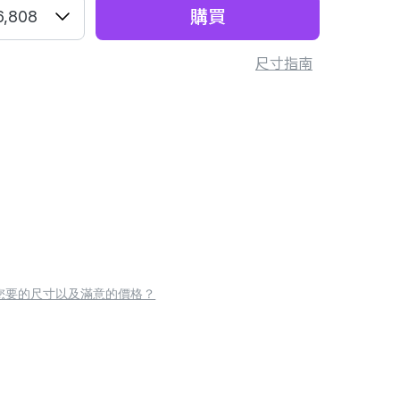
購買
6,808
尺寸指南
您要的尺寸以及滿意的價格？