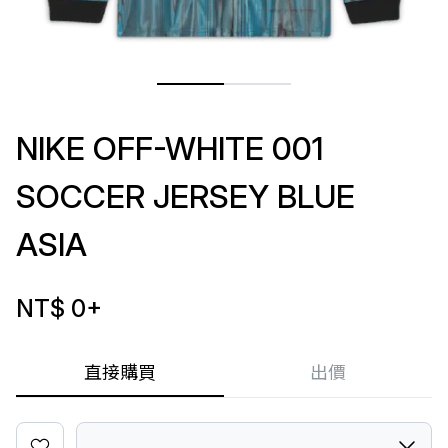
NIKE OFF-WHITE 001
SOCCER JERSEY BLUE
ASIA
NT$ 0
+
直接購買
出價