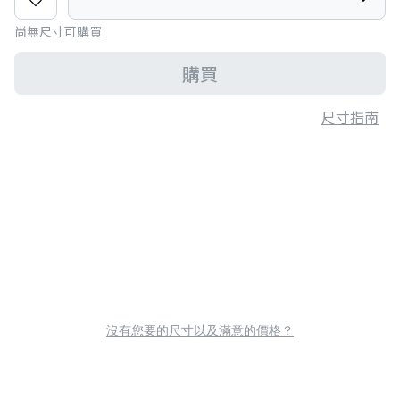
尚無尺寸可購買
購買
尺寸指南
沒有您要的尺寸以及滿意的價格？