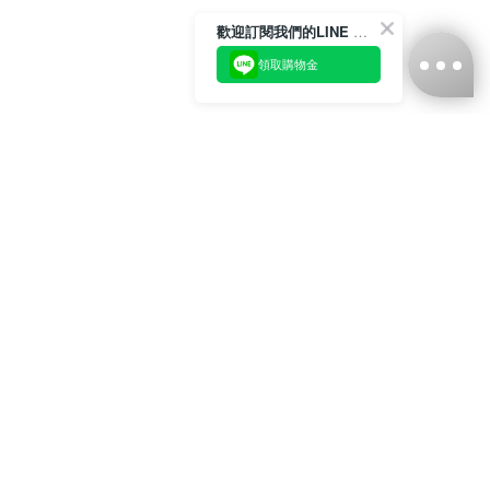
歡迎訂閱我們的LINE 官方帳號
領取購物金
台灣娜克阜股份有限公司
統編
：55861636
聯絡我們