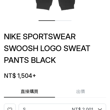
NIKE SPORTSWEAR
SWOOSH LOGO SWEAT
PANTS BLACK
NT$ 1,504
+
直接購買
出價
S
NT$ 2,001