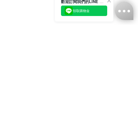
歡迎訂閱我們的LINE 官方帳號
領取購物金
台灣娜克阜股份有限公司
統編
：55861636
聯絡我們
+886-2-2706-9977 (#19)