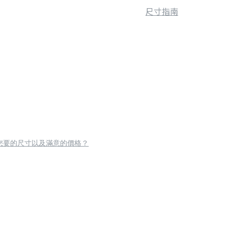
尺寸指南
您要的尺寸以及滿意的價格？