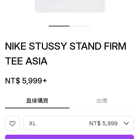
NIKE STUSSY STAND FIRM
TEE ASIA
NT$ 5,999
+
直接購買
出價
XL
NT$ 5,999