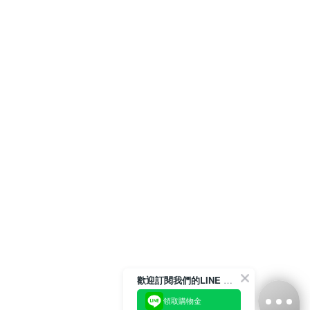
歡迎訂閱我們的LINE 官方帳號
領取購物金