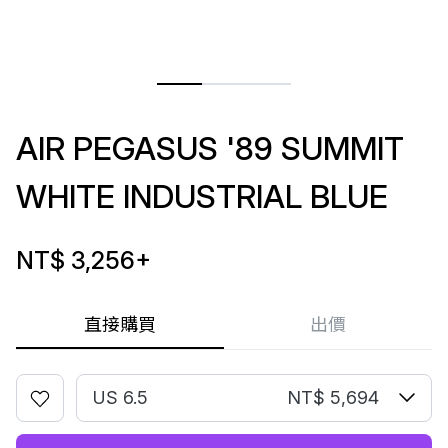
AIR PEGASUS '89 SUMMIT
WHITE INDUSTRIAL BLUE
NT$ 3,256
+
直接購買
出價
US 6.5
NT$ 5,694