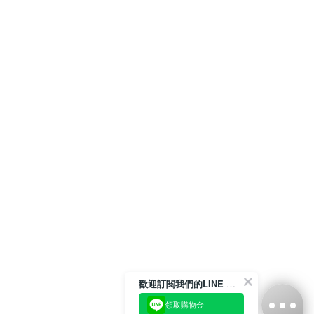
歡迎訂閱我們的LINE 官方帳號
領取購物金