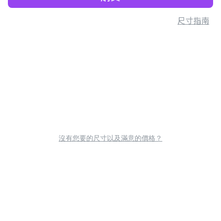
尺寸指南
沒有您要的尺寸以及滿意的價格？