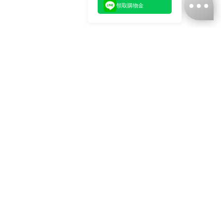
領取購物金
台灣娜克阜股份有限公司
統編
：55861636
聯絡我們
+886-2-2706-9977 (#19)
+886-2-7713-6006