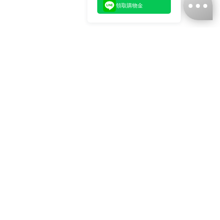
領取購物金
台灣娜克阜股份有限公司
統編
：55861636
聯絡我們
+886-2-2706-9977 (#19)
+886-2-7713-6006