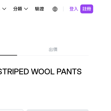
牌
分類
驗證
登入
註冊
出價
 STRIPED WOOL PANTS