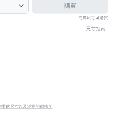
購買
尚無尺寸可購買
尺寸指南
您要的尺寸以及滿意的價格？