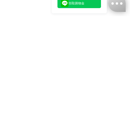
領取購物金
台灣娜克阜股份有限公司
統編
：55861636
聯絡我們
+886-2-2706-9977 (#19)
+886-2-7713-6006