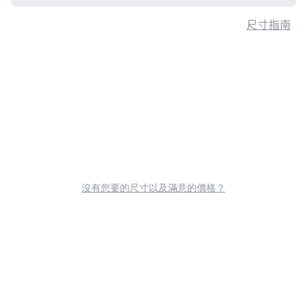
尺寸指南
沒有您要的尺寸以及滿意的價格？