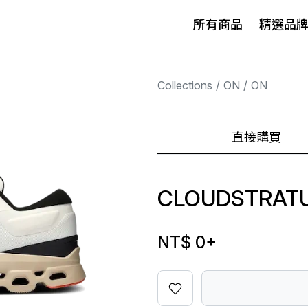
所有商品
精選品
Collections
ON
ON
直接購買
CLOUDSTRATU
NT$ 0
+