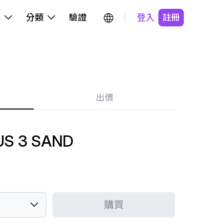
牌
分類
驗證
登入
註冊
出價
S 3 SAND
購買