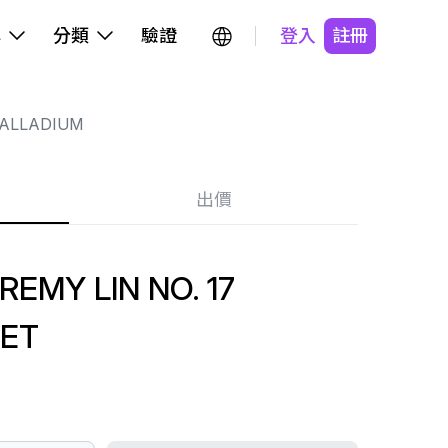
牌
分類
驗證
登入
註冊
ALLADIUM
出價
EMY LIN NO. 17
ET