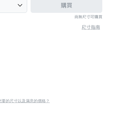
購買
尚無尺寸可購買
尺寸指南
您要的尺寸以及滿意的價格？