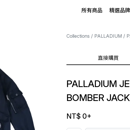
所有商品
精選品
Collections
PALLADIUM
P
直接購買
PALLADIUM JER
BOMBER JACK
NT$ 0
+