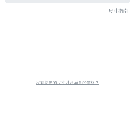
尺寸指南
沒有您要的尺寸以及滿意的價格？