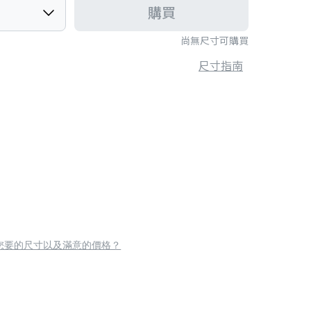
購買
尚無尺寸可購買
尺寸指南
您要的尺寸以及滿意的價格？