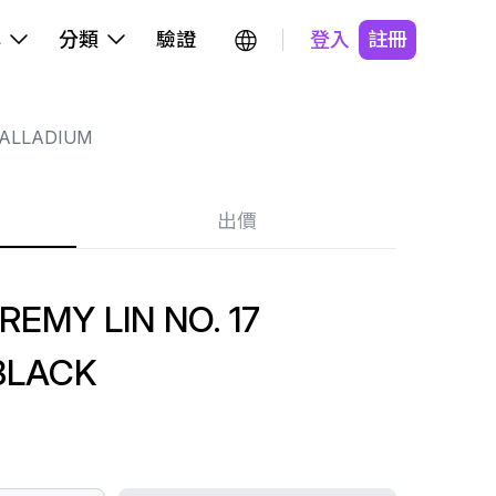
牌
分類
驗證
登入
註冊
ALLADIUM
出價
EMY LIN NO. 17
BLACK