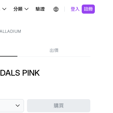
牌
分類
驗證
登入
註冊
ALLADIUM
出價
DALS PINK
購買