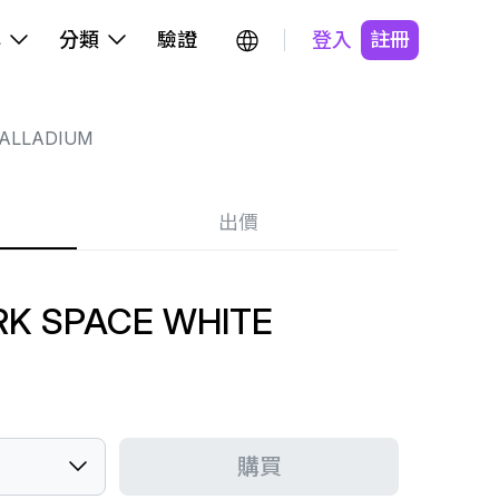
牌
分類
驗證
登入
註冊
ALLADIUM
出價
RK SPACE WHITE
購買