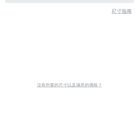
尺寸指南
沒有您要的尺寸以及滿意的價格？