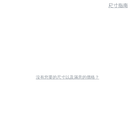
尺寸指南
沒有您要的尺寸以及滿意的價格？