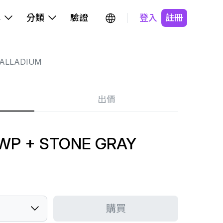
牌
分類
驗證
登入
註冊
ALLADIUM
出價
 WP + STONE GRAY
購買