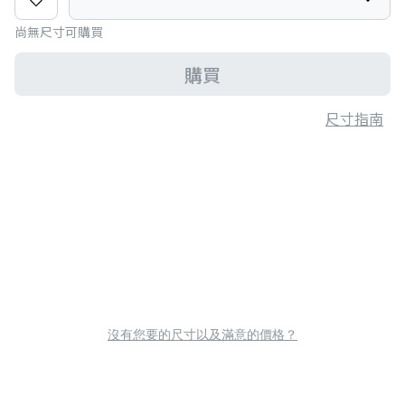
尚無尺寸可購買
購買
尺寸指南
沒有您要的尺寸以及滿意的價格？