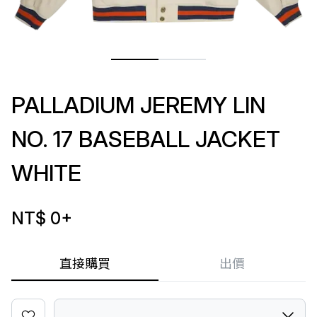
PALLADIUM JEREMY LIN
NO. 17 BASEBALL JACKET
WHITE
NT$ 0
+
直接購買
出價