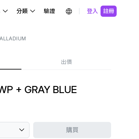
牌
分類
驗證
登入
註冊
ALLADIUM
出價
 WP + GRAY BLUE
購買