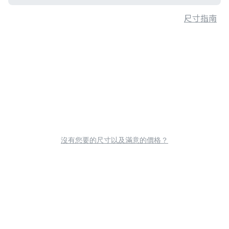
尺寸指南
沒有您要的尺寸以及滿意的價格？