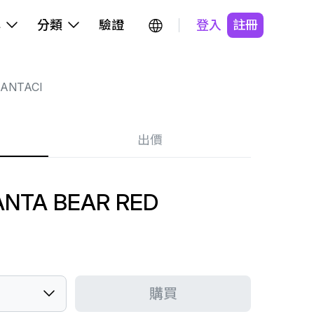
牌
分類
驗證
登入
註冊
ANTACI
出價
ANTA BEAR RED
購買