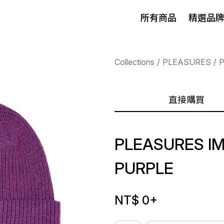
所有商品
精選品
Collections
PLEASURES
直接購買
PLEASURES I
PURPLE
NT$ 0
+