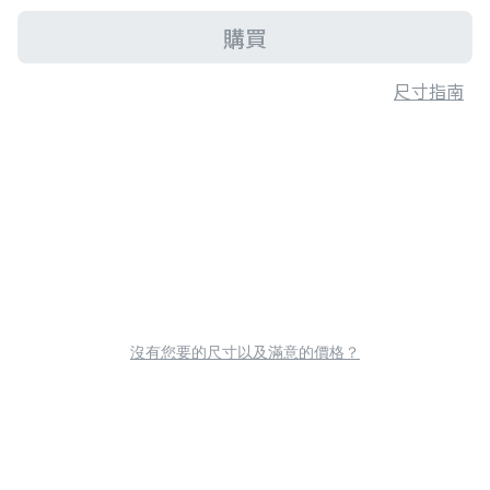
購買
尺寸指南
沒有您要的尺寸以及滿意的價格？