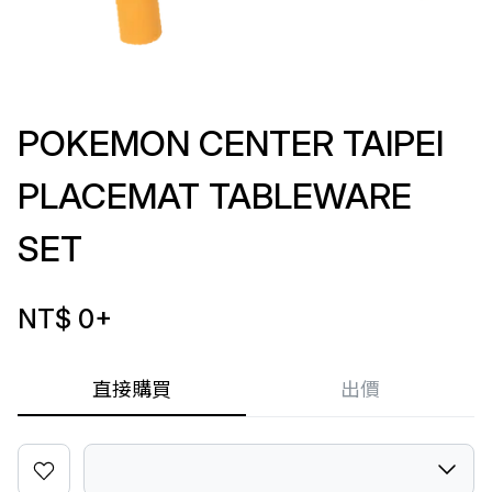
POKEMON CENTER TAIPEI
PLACEMAT TABLEWARE
SET
NT$ 0
+
直接購買
出價