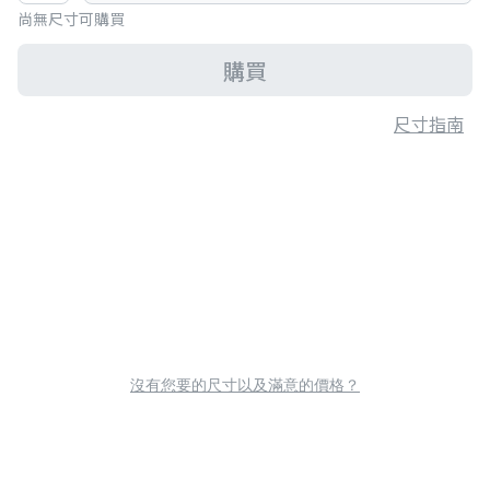
尚無尺寸可購買
購買
尺寸指南
沒有您要的尺寸以及滿意的價格？