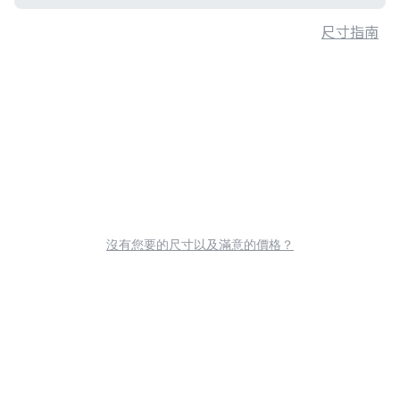
尺寸指南
沒有您要的尺寸以及滿意的價格？