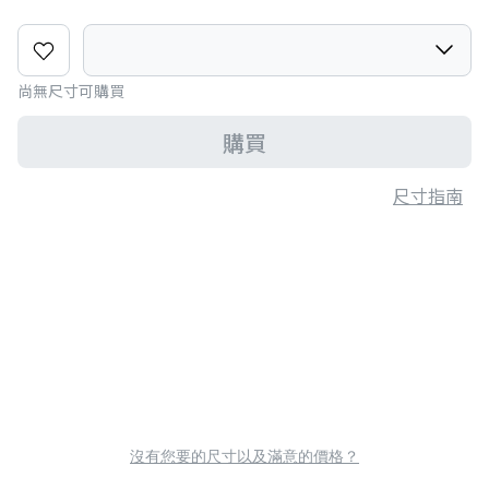
尚無尺寸可購買
購買
尺寸指南
沒有您要的尺寸以及滿意的價格？