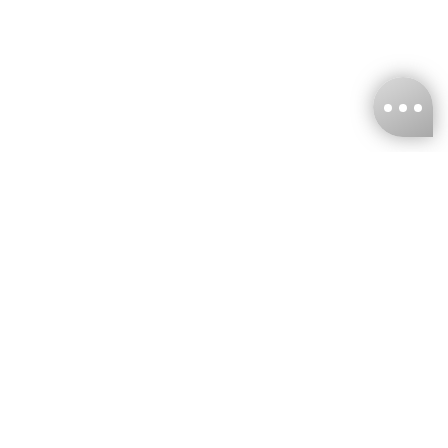
台灣娜克阜股份有限公司
統編
：55861636