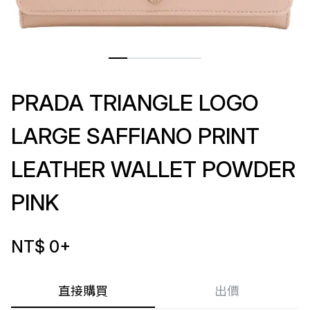
PRADA TRIANGLE LOGO
LARGE SAFFIANO PRINT
LEATHER WALLET POWDER
PINK
NT$ 0
+
直接購買
出價