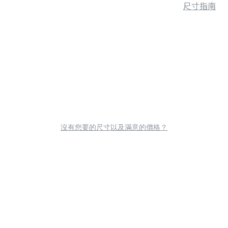
尺寸指南
沒有您要的尺寸以及滿意的價格？