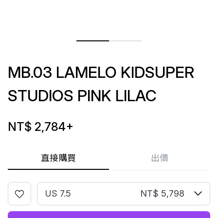
MB.03 LAMELO KIDSUPER
STUDIOS PINK LILAC
NT$ 2,784
+
直接購買
出價
US 7.5
NT$ 5,798