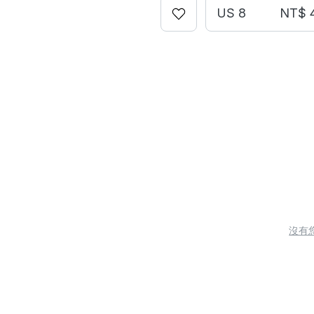
US 8
NT$ 
沒有