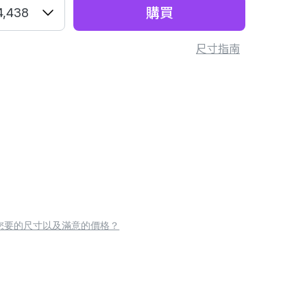
購買
4,438
尺寸指南
您要的尺寸以及滿意的價格？