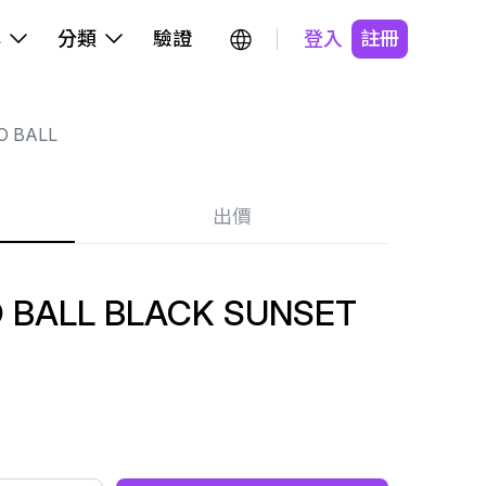
牌
分類
驗證
登入
註冊
O BALL
出價
 BALL BLACK SUNSET