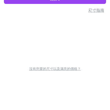
尺寸指南
沒有您要的尺寸以及滿意的價格？