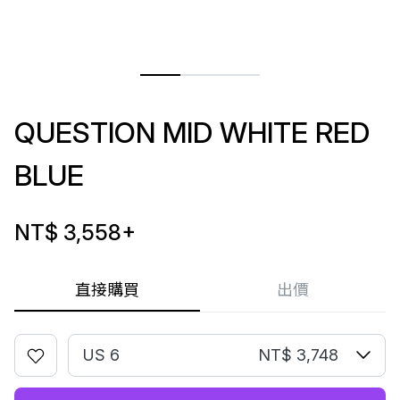
QUESTION MID WHITE RED
BLUE
NT$ 3,558
+
直接購買
出價
US 6
NT$ 3,748