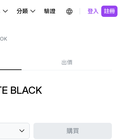
牌
分類
驗證
登入
註冊
BOK
出價
TE BLACK
購買