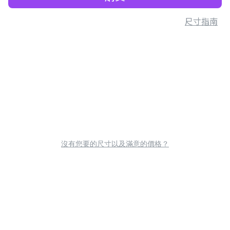
尺寸指南
沒有您要的尺寸以及滿意的價格？