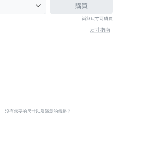
購買
尚無尺寸可購買
尺寸指南
沒有您要的尺寸以及滿意的價格？