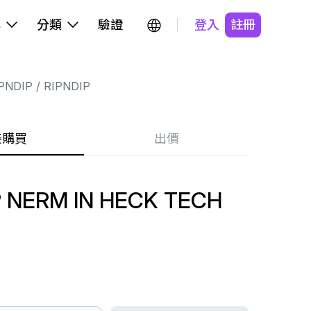
牌
分類
驗證
登入
註冊
PNDIP
RIPNDIP
接購買
出價
P NERM IN HECK TECH